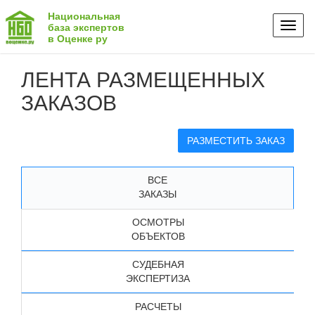
Национальная
Toggl
база экспертов
в Оценке ру
naviga
ЛЕНТА РАЗМЕЩЕННЫХ
ЗАКАЗОВ
РАЗМЕСТИТЬ ЗАКАЗ
ВСЕ
ЗАКАЗЫ
ОСМОТРЫ
ОБЪЕКТОВ
СУДЕБНАЯ
ЭКСПЕРТИЗА
РАСЧЕТЫ