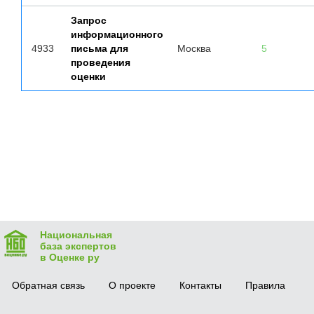
Запрос
информационного
4933
письма для
Москва
5
проведения
оценки
Национальная
база экспертов
в Оценке ру
Обратная связь
О проекте
Контакты
Правила