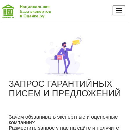
Национальная
Toggl
база экспертов
в Оценке ру
naviga
ЗАПРОС ГАРАНТИЙНЫХ
ПИСЕМ И ПРЕДЛОЖЕНИЙ
Зачем обзванивать экспертные и оценочные
компании?
Разместите запрос у нас на сайте и получите