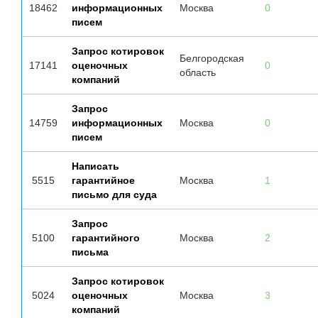
18462
информационных
Москва
0
писем
Запрос котировок
Белгородская
17141
оценочных
0
область
компаний
Запрос
14759
информационных
Москва
0
писем
Написать
5515
гарантийное
Москва
1
письмо для суда
Запрос
5100
гарантийного
Москва
2
письма
Запрос котировок
5024
оценочных
Москва
3
компаний