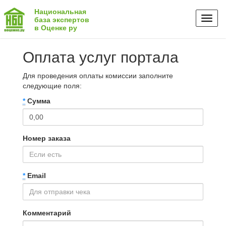
Национальная
Toggl
база экспертов
в Оценке ру
naviga
Оплата услуг портала
Для проведения оплаты комиссии заполните
следующие поля:
*
Сумма
Номер заказа
*
Email
Комментарий