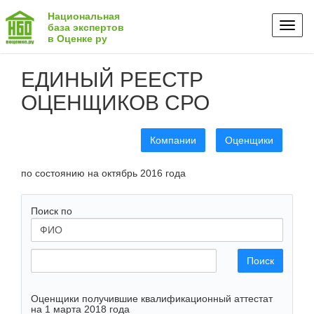
Национальная
Toggl
база экспертов
в Оценке ру
naviga
ЕДИНЫЙ РЕЕСТР
ОЦЕНЩИКОВ СРО
Компании
Оценщики
по состоянию на октябрь 2016 года
Поиск по
Поиск
Оценщики получившие квалификационный аттестат
на 1 марта 2018 года