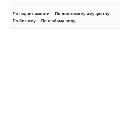
По недвижимости
По движимому имуществу
По бизнесу
По любому виду