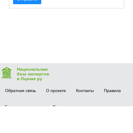
Национальная
база экспертов
в Оценке ру
Обратная связь
О проекте
Контакты
Правила
Безопасная сделка
Вопрос-ответ
Мобильное приложение