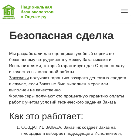
Национальная
Toggl
база экспертов
в Оценке ру
naviga
Безопасная сделка
Мы разработали для оценщиков удобный сервис по
безопасному сотрудничеству между Заказчиками и
Исполнителями, который гарантирует для Сторон оплату
и качество выполненной работы.
Заказчики
получают гарантию возврата денежных средств
в случае, если Заказ не был выполнен в срок или
выполнен не качественно
Фрилансеры
получают сто процентную гарантию оплаты
работ с учетом условий технического задания Заказа
Как это работает:
СОЗДАНИЕ ЗАКАЗА. Заказчик создает Заказ на
площадке и выбирает подходящего Исполнителя;