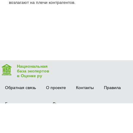
возлагают на плечи контрагентов.
Национальная
база экспертов
в Оценке ру
Обратная связь
О проекте
Контакты
Правила
Безопасная сделка
Вопрос-ответ
Мобильное приложение