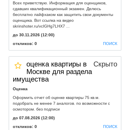
Всех приветствую. Информация для оценщиков,
сдавших квалификационный экзамен. Делюсь
бесплатно лайфхаком как защитить свои документы
оценщика. Вот ссылка на видео
skrinshoter.ru/vcIGHg7LHX7 ...
до 30.11.2026 (12:00)
откликов: 0
ПОИСК
оценка квартиры в
Скрыто
Москве для раздела
имущества
Оценка
Оформить отчет об оценке квартиры 75 кв.м.
подобрать не менее 7 аналогов. по возможности с
осмотором. без подписи
до 07.08.2026 (12:00)
откликов: 0
ПОИСК