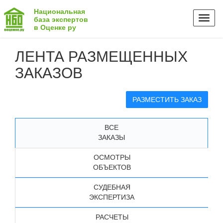
Национальная
Toggl
база экспертов
в Оценке ру
naviga
ЛЕНТА РАЗМЕЩЕННЫХ
ЗАКАЗОВ
РАЗМЕСТИТЬ ЗАКАЗ
ВСЕ
ЗАКАЗЫ
ОСМОТРЫ
ОБЪЕКТОВ
СУДЕБНАЯ
ЭКСПЕРТИЗА
РАСЧЕТЫ