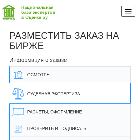
Национальная
Toggl
база экспертов
в Оценке ру
naviga
РАЗМЕСТИТЬ ЗАКАЗ НА
БИРЖЕ
Информация о заказе
ОСМОТРЫ
СУДЕБНАЯ ЭКСПЕРТИЗА
РАСЧЕТЫ, ОФОРМЛЕНИЕ
ПРОВЕРИТЬ И ПОДПИСАТЬ