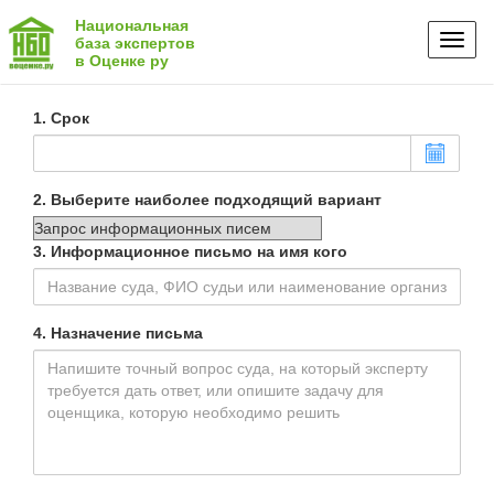
Национальная
Toggl
база экспертов
в Оценке ру
naviga
1. Срок
2. Выберите наиболее подходящий вариант
3. Информационное письмо на имя кого
4. Назначение письма