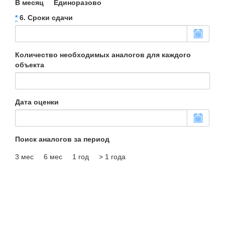
В месяц
Единоразово
*
6. Сроки сдачи
Количество необходимых аналогов для каждого
объекта
Дата оценки
Поиск аналогов за период
3 мес
6 мес
1 год
> 1 года