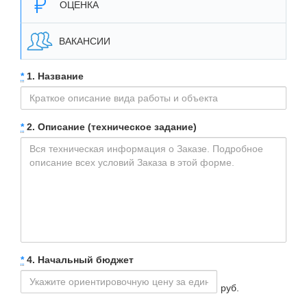
ОЦЕНКА
ВАКАНСИИ
*
1. Название
*
2. Описание (техническое задание)
*
4. Начальный бюджет
руб.