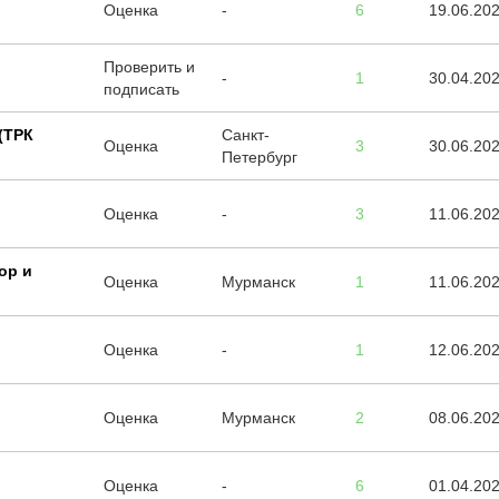
Оценка
-
6
19.06.20
Проверить и
-
1
30.04.20
подписать
 (ТРК
Санкт-
Оценка
3
30.06.20
Петербург
Оценка
-
3
11.06.20
ор и
Оценка
Мурманск
1
11.06.20
Оценка
-
1
12.06.20
Оценка
Мурманск
2
08.06.20
Оценка
-
6
01.04.20