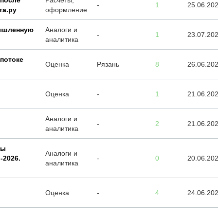
 после
Расчеты,
-
1
25.06.20
та.ру
оформление
ышленную
Аналоги и
-
1
23.07.20
аналитика
 потоке
Оценка
Рязань
8
26.06.20
Оценка
-
1
21.06.20
Аналоги и
-
2
21.06.20
аналитика
ты
Аналоги и
-2026.
-
0
20.06.20
аналитика
Оценка
-
4
24.06.20