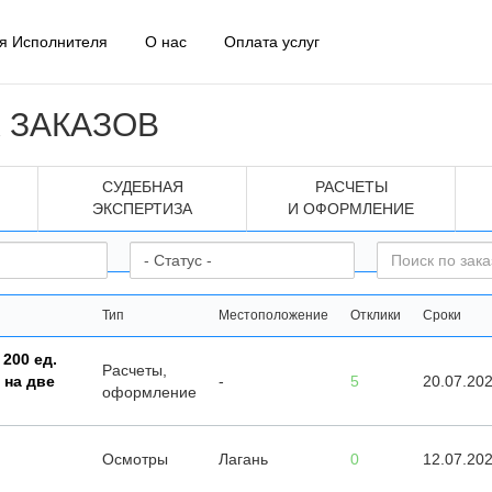
я Исполнителя
О нас
Оплата услуг
 ЗАКАЗОВ
СУДЕБНАЯ
РАСЧЕТЫ
ЭКСПЕРТИЗА
И ОФОРМЛЕНИЕ
Тип
Местоположение
Отклики
Сроки
200 ед.
Расчеты,
 на две
-
5
20.07.20
оформление
Осмотры
Лагань
0
12.07.20