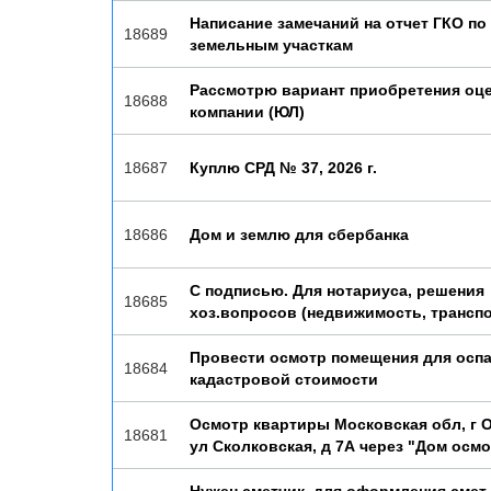
Написание замечаний на отчет ГКО по
18689
земельным участкам
Рассмотрю вариант приобретения оц
18688
компании (ЮЛ)
18687
Куплю СРД № 37, 2026 г.
18686
Дом и землю для сбербанка
С подписью. Для нотариуса, решения
18685
хоз.вопросов (недвижимость, транспо
Провести осмотр помещения для осп
18684
кадастровой стоимости
Осмотр квартиры Московская обл, г 
18681
ул Сколковская, д 7А через "Дом осм