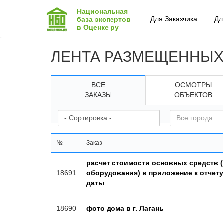
Национальная
Для Заказчика
Дл
база экспертов
в Оценке ру
ЛЕНТА РАЗМЕЩЕННЫХ
ВСЕ
ОСМОТРЫ
ЗАКАЗЫ
ОБЪЕКТОВ
№
Заказ
расчет стоимости основных средств ( 
18691
оборудования) в приложение к отчету
даты
18690
фото дома в г. Лагань