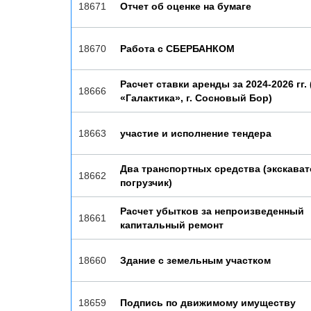
18671
Отчет об оценке на бумаге
18670
Работа с СБЕРБАНКОМ
Расчет ставки аренды за 2024-2026 гг.
18666
«Галактика», г. Сосновый Бор)
18663
участие и исполнение тендера
Два транспортных средства (экскават
18662
погрузчик)
Расчет убытков за непроизведенный
18661
капитальный ремонт
18660
Здание с земельным участком
18659
Подпись по движимому имуществу