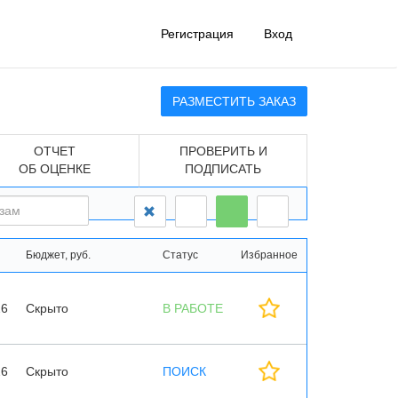
Регистрация
Вход
РАЗМЕСТИТЬ ЗАКАЗ
ОТЧЕТ
ПРОВЕРИТЬ И
ОБ ОЦЕНКЕ
ПОДПИСАТЬ
Бюджет, руб.
Статус
Избранное
26
Скрыто
В РАБОТЕ
26
Скрыто
ПОИСК