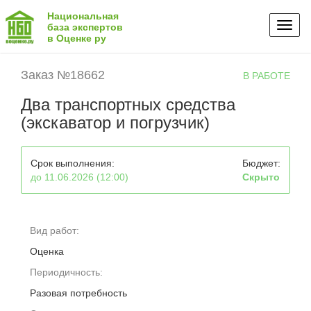
Национальная
Toggl
база экспертов
в Оценке ру
naviga
Заказ №18662
В РАБОТЕ
Два транспортных средства
(экскаватор и погрузчик)
Срок выполнения:
Бюджет:
до 11.06.2026 (12:00)
Скрыто
Вид работ:
Оценка
Периодичность:
Разовая потребность