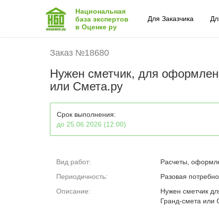
Национальная
Для Заказчика
Дл
база экспертов
в Оценке ру
Заказ №18680
Нужен сметчик, для оформлен
или Смета.ру
Срок выполнения:
до 25.06.2026 (12:00)
Вид работ:
Расчеты, оформл
Периодичность:
Разовая потребно
Описание:
Нужен сметчик дл
Гранд-смета или 