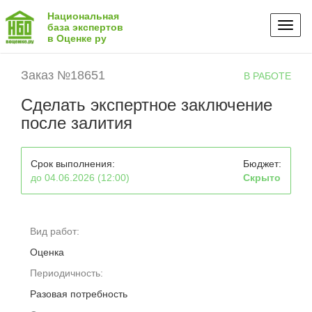
Национальная
Toggl
база экспертов
в Оценке ру
naviga
Заказ №18651
В РАБОТЕ
Сделать экспертное заключение
после залития
Срок выполнения:
Бюджет:
до 04.06.2026 (12:00)
Скрыто
Вид работ:
Оценка
Периодичность:
Разовая потребность