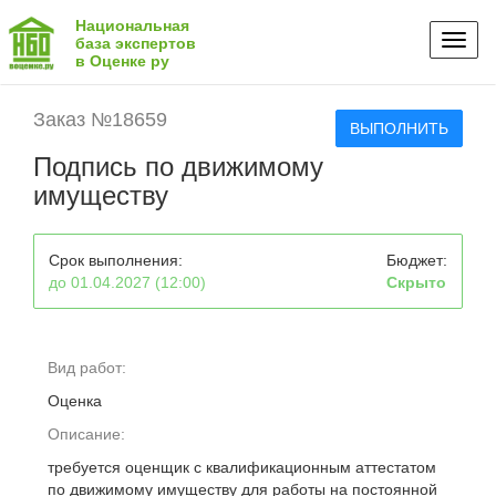
Национальная
Toggl
база экспертов
в Оценке ру
naviga
Заказ №18659
ВЫПОЛНИТЬ
Подпись по движимому
имуществу
Срок выполнения:
Бюджет:
до 01.04.2027 (12:00)
Скрыто
Вид работ:
Оценка
Описание:
требуется оценщик с квалификационным аттестатом
по движимому имуществу для работы на постоянной