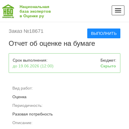
Национальная
Toggl
база экспертов
в Оценке ру
naviga
Заказ №18671
ВЫПОЛНИТЬ
Отчет об оценке на бумаге
Срок выполнения:
Бюджет:
до 19.06.2026 (12:00)
Скрыто
Вид работ:
Оценка
Периодичность:
Разовая потребность
Описание: