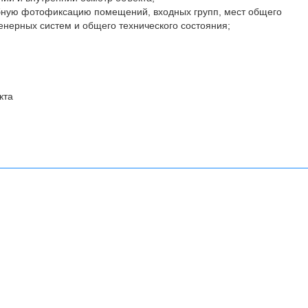
бную фотофиксацию помещений, входных групп, мест общего
енерных систем и общего технического состояния;
кта