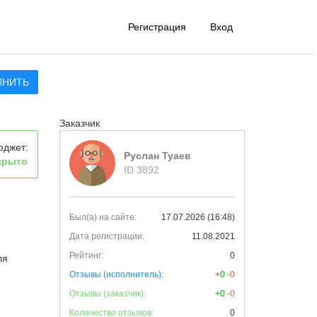
Регистрация
Вход
ЛНИТЬ
Заказчик
юджет:
Руслан Туаев
крыто
ID 3892
Был(а) на сайте:
17.07.2026 (16:48)
Дата регистрации:
11.08.2021
Рейтинг:
0
ля
Отзывы (исполнитель):
+0
-0
Отзывы (заказчик):
+0
-0
Количество отзывов:
0