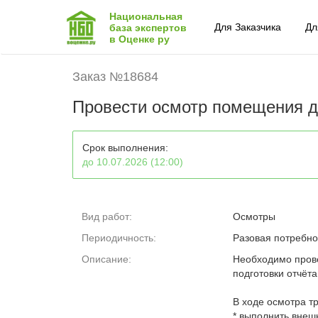
Национальная
Для Заказчика
Дл
база экспертов
в Оценке ру
Заказ №18684
Провести осмотр помещения д
Срок выполнения:
до 10.07.2026 (12:00)
Вид работ:
Осмотры
Периодичность:
Разовая потребно
Описание:
Необходимо пров
подготовки отчёт
В ходе осмотра т
* выполнить внеш