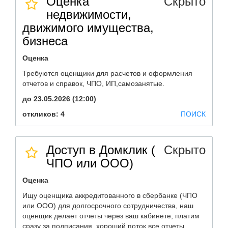
Оценка
Скрыто
недвижимости,
движимого имущества,
бизнеса
Оценка
Требуются оценщики для расчетов и оформления
отчетов и справок, ЧПО, ИП,самозанятые.
до 23.05.2026 (12:00)
откликов: 4
ПОИСК
Доступ в Домклик (
Скрыто
ЧПО или ООО)
Оценка
Ищу оценщика аккредитованного в сбербанке (ЧПО
или ООО) для долгосрочного сотрудничества, наш
оценщик делает отчеты через ваш кабинете, платим
сразу за подписания. хороший поток все отчеты