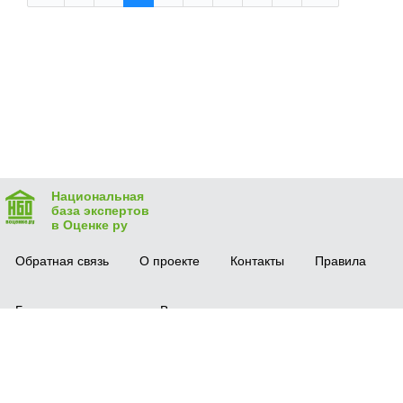
Национальная
база экспертов
в Оценке ру
Обратная связь
О проекте
Контакты
Правила
Безопасная сделка
Вопрос-ответ
Мобильное приложение