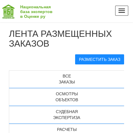
Национальная
Toggl
база экспертов
в Оценке ру
naviga
ЛЕНТА РАЗМЕЩЕННЫХ
ЗАКАЗОВ
РАЗМЕСТИТЬ ЗАКАЗ
ВСЕ
ЗАКАЗЫ
ОСМОТРЫ
ОБЪЕКТОВ
СУДЕБНАЯ
ЭКСПЕРТИЗА
РАСЧЕТЫ