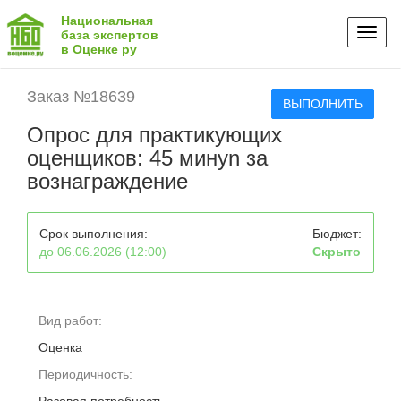
Национальная
Toggl
база экспертов
в Оценке ру
naviga
Заказ №18639
ВЫПОЛНИТЬ
Опрос для практикующих
оценщиков: 45 минуn за
вознаграждение
Срок выполнения:
Бюджет:
до 06.06.2026 (12:00)
Скрыто
Вид работ:
Оценка
Периодичность: