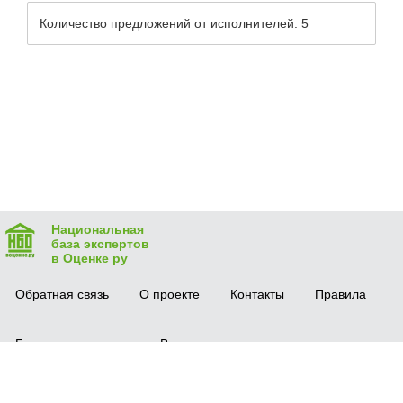
Количество предложений от исполнителей: 5
Национальная
база экспертов
в Оценке ру
Обратная связь
О проекте
Контакты
Правила
Безопасная сделка
Вопрос-ответ
Мобильное приложение