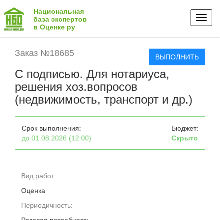
Национальная
Toggl
база экспертов
в Оценке ру
naviga
Заказ №18685
ВЫПОЛНИТЬ
С подписью. Для нотариуса,
решения хоз.вопросов
(недвижимость, транспорт и др.)
Срок выполнения:
Бюджет:
до 01.08.2026 (12:00)
Скрыто
Вид работ:
Оценка
Периодичность: