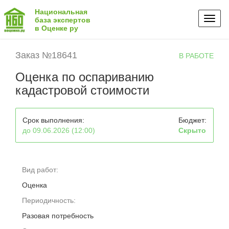
Национальная
Toggl
база экспертов
в Оценке ру
naviga
Заказ №18641
В РАБОТЕ
Оценка по оспариванию
кадастровой стоимости
Срок выполнения:
Бюджет:
до 09.06.2026 (12:00)
Скрыто
Вид работ:
Оценка
Периодичность:
Разовая потребность