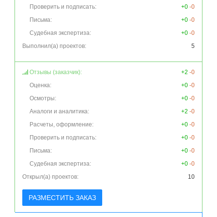
Проверить и подписать:
+0
-0
Письма:
+0
-0
Судебная экспертиза:
+0
-0
Выполнил(а) проектов:
5
Отзывы (заказчик):
+2
-0
Оценка:
+0
-0
Осмотры:
+0
-0
Аналоги и аналитика:
+2
-0
Расчеты, оформление:
+0
-0
Проверить и подписать:
+0
-0
Письма:
+0
-0
Судебная экспертиза:
+0
-0
Открыл(а) проектов:
10
РАЗМЕСТИТЬ ЗАКАЗ