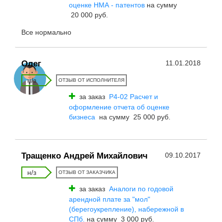
оценке НМА - патентов
на сумму
20 000 руб.
Все нормально
Олег
11.01.2018
н/з
ОТЗЫВ ОТ ИСПОЛНИТЕЛЯ
за заказ
Р4-02 Расчет и
оформление отчета об оценке
бизнеса
на сумму 25 000 руб.
Тращенко Андрей Михайлович
09.10.2017
н/з
ОТЗЫВ ОТ ЗАКАЗЧИКА
за заказ
Аналоги по годовой
арендной плате за "мол"
(берегоукрепление), набережной в
СПб.
на сумму 3 000 руб.