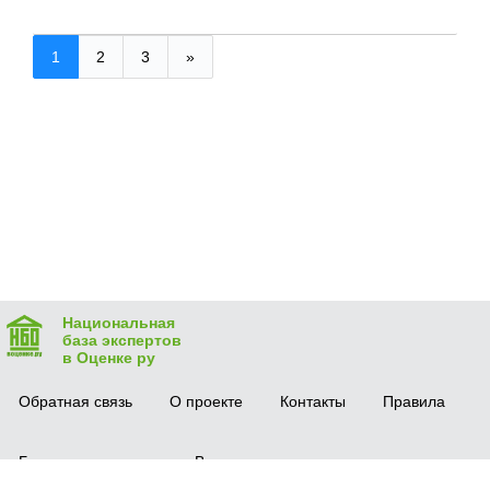
1
2
3
»
Национальная
база экспертов
в Оценке ру
Обратная связь
О проекте
Контакты
Правила
Безопасная сделка
Вопрос-ответ