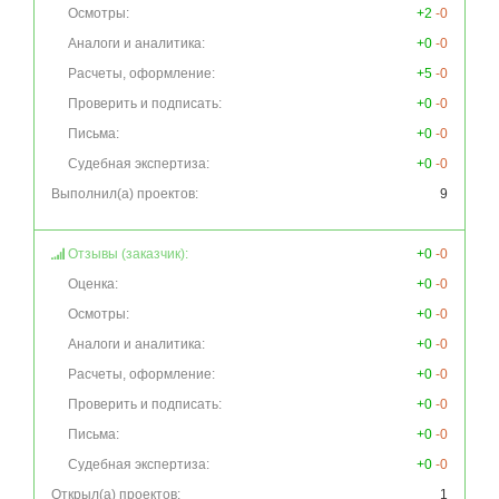
Осмотры:
+2
-0
Аналоги и аналитика:
+0
-0
Расчеты, оформление:
+5
-0
Проверить и подписать:
+0
-0
Письма:
+0
-0
Судебная экспертиза:
+0
-0
Выполнил(а) проектов:
9
Отзывы (заказчик):
+0
-0
Оценка:
+0
-0
Осмотры:
+0
-0
Аналоги и аналитика:
+0
-0
Расчеты, оформление:
+0
-0
Проверить и подписать:
+0
-0
Письма:
+0
-0
Судебная экспертиза:
+0
-0
Открыл(а) проектов:
1