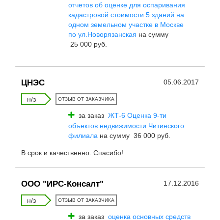
отчетов об оценке для оспаривания
кадастровой стоимости 5 зданий на
одном земельном участке в Москве
по ул.Новорязанская
на сумму
25 000 руб.
ЦНЭС
05.06.2017
н/з
ОТЗЫВ ОТ ЗАКАЗЧИКА
за заказ
ЖТ-6 Оценка 9-ти
объектов недвижимости Читинского
филиала
на сумму 36 000 руб.
В срок и качественно. Спасибо!
ООО "ИРС-Консалт"
17.12.2016
н/з
ОТЗЫВ ОТ ЗАКАЗЧИКА
за заказ
оценка основных средств