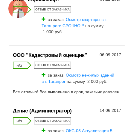
н/з
ОТЗЫВ ОТ ЗАКАЗЧИКА
за заказ
Осмотр квартиры в г.
Таганроге СРОЧНО!!!
на сумму
1 000 руб.
ООО "Кадастровый оценщик"
06.09.2017
н/з
ОТЗЫВ ОТ ЗАКАЗЧИКА
за заказ
Осмотр нежилых зданий
в г. Таганрог
на сумму 2 000 руб.
Все отлично! Все выполнено в срок, заказчик доволен.
Денис (Администратор)
14.06.2017
н/з
ОТЗЫВ ОТ ЗАКАЗЧИКА
за заказ
ОКС-05 Актуализация 5