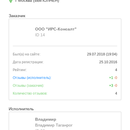
г Москва (ВЫПОЛНЕН)
Заказчик
ООО "ИРС-Консалт"
ID 14
Был(а) на сайте:
29.07.2018 (19:04)
Дата регистрации:
25.10.2016
Рейтинг:
4
Отзывы (исполнитель):
+1
-0
Отзывы (заказчик):
+3
-0
Количество отзывов:
4
Исполнитель
Владимир
Владимир Таганрог