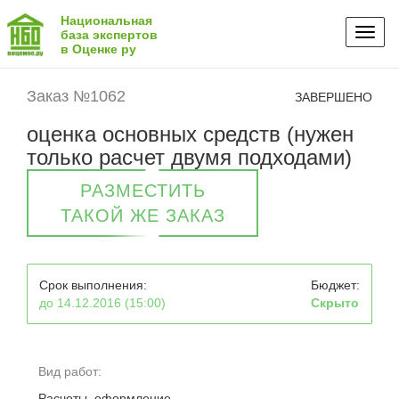
Национальная
Toggl
база экспертов
в Оценке ру
naviga
Заказ №1062
ЗАВЕРШЕНО
оценка основных средств (нужен
только расчет двумя подходами)
РАЗМЕСТИТЬ
ТАКОЙ ЖЕ ЗАКАЗ
Срок выполнения:
Бюджет:
до 14.12.2016 (15:00)
Скрыто
Вид работ:
Расчеты, оформление