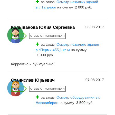
за заказ
Осмотр нежилых зданий
в г. Таганрог
на сумму 2 000 руб.
Колыванова Юлия Сергеевна
08.08.2017
н/з
ОТЗЫВ ОТ ИСПОЛНИТЕЛЯ
за заказ
Осмотр нежилого здания
в г.Перми 455,1 кв.м
на сумму
1 000 руб.
Корректно и пунктуально!
Станислав Юрьевич
07.08.2017
н/з
ОТЗЫВ ОТ ИСПОЛНИТЕЛЯ
за заказ
Осмотр оборудования в г.
Новосибирск
на сумму 3 500 руб.