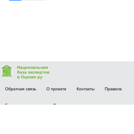
Национальная
база экспертов
в Оценке ру
Обратная связь
О проекте
Контакты
Правила
Безопасная сделка
Вопрос-ответ
Мобильное приложение