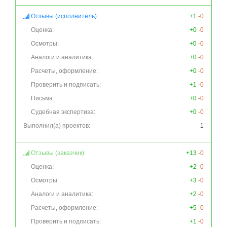
Отзывы (исполнитель):
+1
-0
Оценка:
+0
-0
Осмотры:
+0
-0
Аналоги и аналитика:
+0
-0
Расчеты, оформление:
+0
-0
Проверить и подписать:
+1
-0
Письма:
+0
-0
Судебная экспертиза:
+0
-0
Выполнил(а) проектов:
1
Отзывы (заказчик):
+13
-0
Оценка:
+2
-0
Осмотры:
+3
-0
Аналоги и аналитика:
+2
-0
Расчеты, оформление:
+5
-0
Проверить и подписать:
+1
-0