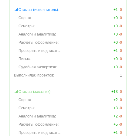
Отзывы (исполнитель):
+1
-0
Оценка:
+0
-0
Осмотры:
+0
-0
Аналоги и аналитика:
+0
-0
Расчеты, оформление:
+0
-0
Проверить и подписать:
+1
-0
Письма:
+0
-0
Судебная экспертиза:
+0
-0
Выполнил(а) проектов:
1
Отзывы (заказчик):
+13
-0
Оценка:
+2
-0
Осмотры:
+3
-0
Аналоги и аналитика:
+2
-0
Расчеты, оформление:
+5
-0
Проверить и подписать:
+1
-0