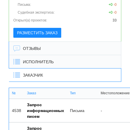
Письма:
+0
-0
Судебная экспертиза:
+0
-0
Открыл(а) проектов:
33
РАЗМЕСТИТЬ ЗАКАЗ
ОТЗЫВЫ
ИСПОЛНИТЕЛЬ
ЗАКАЗЧИК
№
Заказ
Тип
Местоположение
Запрос
4538
информационных
Письма
-
писем
Запрос