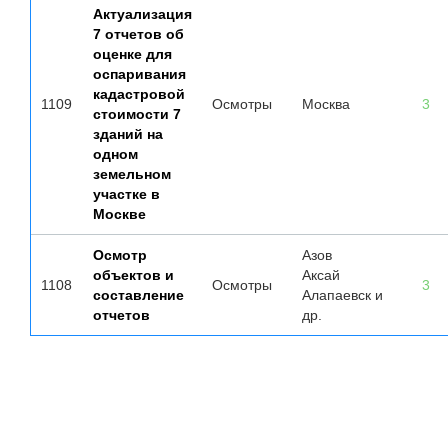
Актуализация
7 отчетов об
оценке для
оспаривания
кадастровой
1109
Осмотры
Москва
3
стоимости 7
зданий на
одном
земельном
участке в
Москве
Осмотр
Азов
объектов и
Аксай
1108
Осмотры
3
составление
Алапаевск и
отчетов
др.