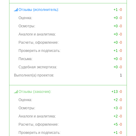
Отзывы (исполнитель):
+1
-0
Оценка:
+0
-0
Осмотры:
+0
-0
Аналоги и аналитика:
+0
-0
Расчеты, оформление:
+0
-0
Проверить и подписать:
+1
-0
Письма:
+0
-0
Судебная экспертиза:
+0
-0
Выполнил(а) проектов:
1
Отзывы (заказчик):
+13
-0
Оценка:
+2
-0
Осмотры:
+3
-0
Аналоги и аналитика:
+2
-0
Расчеты, оформление:
+5
-0
Проверить и подписать:
+1
-0