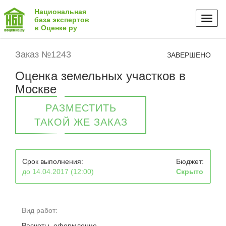
Национальная
Toggl
база экспертов
в Оценке ру
naviga
Заказ №1243
ЗАВЕРШЕНО
Оценка земельных участков в
Москве
РАЗМЕСТИТЬ
ТАКОЙ ЖЕ ЗАКАЗ
Срок выполнения:
Бюджет:
до 14.04.2017 (12:00)
Скрыто
Вид работ:
Расчеты, оформление