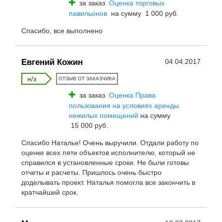
за заказ
Оценка торговых
павильонов
на сумму 1 000 руб.
Спасибо, все выполнено
Евгений Кожин
04.04.2017
н/з
ОТЗЫВ ОТ ЗАКАЗЧИКА
за заказ
Оценка Права
пользования на условиях аренды
нежилых помещений
на сумму
15 000 руб.
Спасибо Наталье! Очень выручили. Отдали работу по
оценке всех пяти объектов исполнителю, который не
справился в установленные сроки. Не были готовы
отчеты и расчеты. Пришлось очень быстро
доделывать проект. Наталья помогла все закончить в
кратчайший срок.