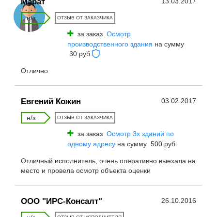
Марат
13.03.2017
н/з
ОТЗЫВ ОТ ЗАКАЗЧИКА
за заказ
Осмотр
производственного здания
на сумму
30 руб.
Отлично
Евгений Кожин
03.02.2017
н/з
ОТЗЫВ ОТ ЗАКАЗЧИКА
за заказ
Осмотр 3х зданий по
одному адресу
на сумму 500 руб.
Отличный исполнитель, очень оперативно выехала на
место и провела осмотр объекта оценки
ООО "ИРС-Консалт"
26.10.2016