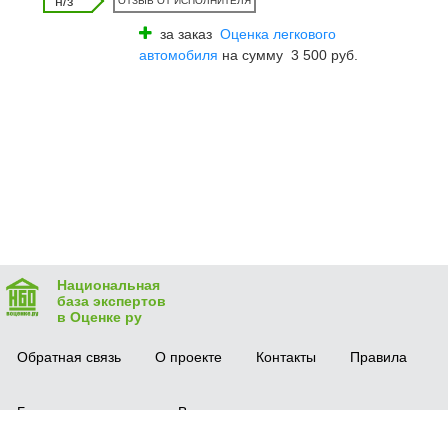
н/з
ОТЗЫВ ОТ ИСПОЛНИТЕЛЯ
за заказ
Оценка легкового
автомобиля
на сумму 3 500 руб.
Национальная
база экспертов
в Оценке ру
Обратная связь
О проекте
Контакты
Правила
Безопасная сделка
Вопрос-ответ