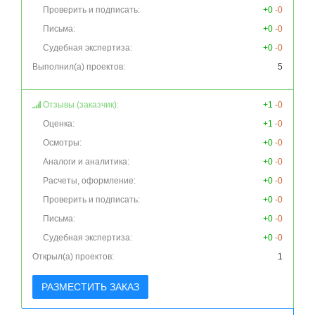
Проверить и подписать:
+0
-0
Письма:
+0
-0
Судебная экспертиза:
+0
-0
Выполнил(а) проектов:
5
Отзывы (заказчик):
+1
-0
Оценка:
+1
-0
Осмотры:
+0
-0
Аналоги и аналитика:
+0
-0
Расчеты, оформление:
+0
-0
Проверить и подписать:
+0
-0
Письма:
+0
-0
Судебная экспертиза:
+0
-0
Открыл(а) проектов:
1
РАЗМЕСТИТЬ ЗАКАЗ