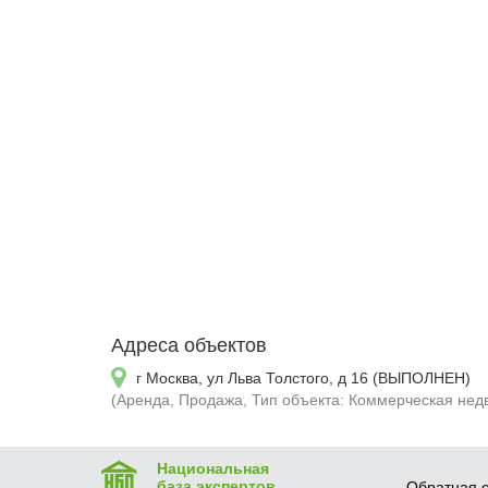
Адреса объектов
г Москва, ул Льва Толстого, д 16 (ВЫПОЛНЕН)
(Аренда, Продажа, Тип объекта: Коммерческая нед
Национальная
база экспертов
Обратная с