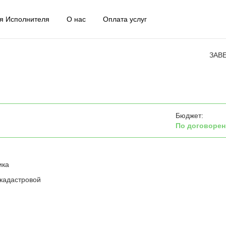
я Исполнителя
О нас
Оплата услуг
ЗАВ
Бюджет:
По договорен
ика
кадастровой