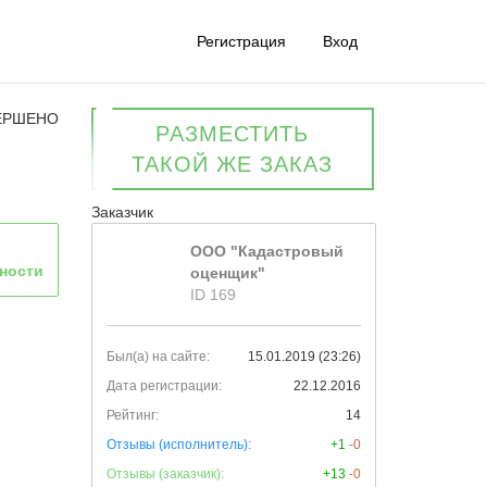
Регистрация
Вход
ЕРШЕНО
РАЗМЕСТИТЬ
ТАКОЙ ЖЕ ЗАКАЗ
Заказчик
ООО "Кадастровый
ности
оценщик"
ID 169
Был(а) на сайте:
15.01.2019 (23:26)
Дата регистрации:
22.12.2016
Рейтинг:
14
Отзывы (исполнитель):
+1
-0
Отзывы (заказчик):
+13
-0