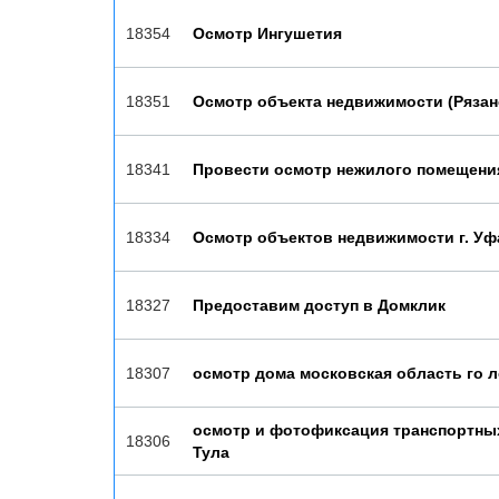
18354
Осмотр Ингушетия
18351
Осмотр объекта недвижимости (Рязан
18341
Провести осмотр нежилого помещения
18334
Осмотр объектов недвижимости г. Уф
18327
Предоставим доступ в Домклик
18307
осмотр дома московская область го 
осмотр и фотофиксация транспортных 
18306
Тула