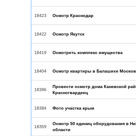
18423
Осмотр Краснодар
18422
Осмотр Якутск
18419
Осмотреть комплекс имущества
18404
Осмотр квартиры в Балашихе Москов
Провести осмотр дома Каневской райо
18386
Красногвардеец
18384
Фото участка крым
Осмотр 50 единиц оборудования в Н
18359
области