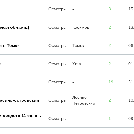
Осмотры
-
3
15
ская область)
Осмотры
Касимов
2
13
 г. Томск
Осмотры
Томск
2
06
а
Осмотры
Уфа
2
01
Осмотры
-
19
31
Лосино-
лосино-островский
Осмотры
2
10
Петровский
средств 11 ед. в г.
Осмотры
-
1
09