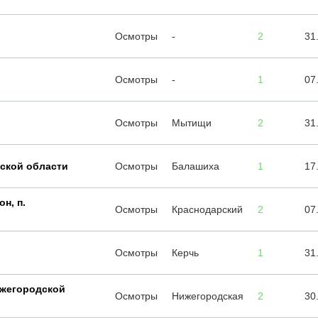
Осмотры
-
2
31
Осмотры
-
1
07
Осмотры
Мытищи
2
31
ской области
Осмотры
Балашиха
1
17
н, п.
Осмотры
Краснодарский
2
07
Осмотры
Керчь
1
31
ижегородской
Осмотры
Нижегородская
2
30