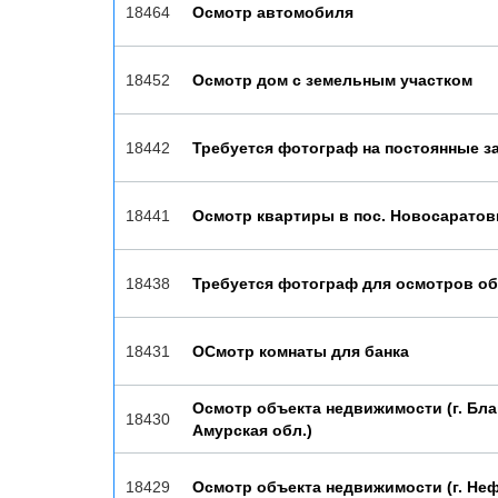
18464
Осмотр автомобиля
18452
Осмотр дом с земельным участком
18442
Требуется фотограф на постоянные з
18441
Осмотр квартиры в пос. Новосаратов
18438
Требуется фотограф для осмотров объ
18431
ОСмотр комнаты для банка
Осмотр объекта недвижимости (г. Бла
18430
Амурская обл.)
18429
Осмотр объекта недвижимости (г. Не