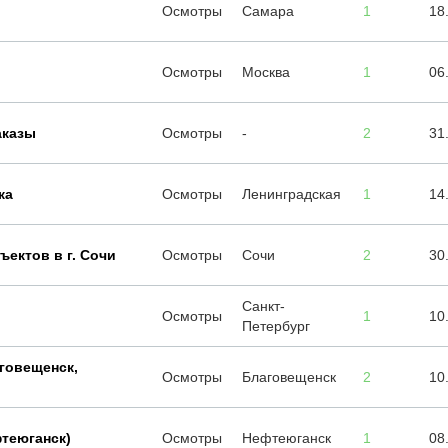
Осмотры
Самара
1
18
Осмотры
Москва
1
06
аказы
Осмотры
-
2
31
ка
Осмотры
Ленинградская
1
14
ектов в г. Сочи
Осмотры
Сочи
2
30
Санкт-
Осмотры
1
10
Петербург
говещенск,
Осмотры
Благовещенск
2
10
фтеюганск)
Осмотры
Нефтеюганск
1
08