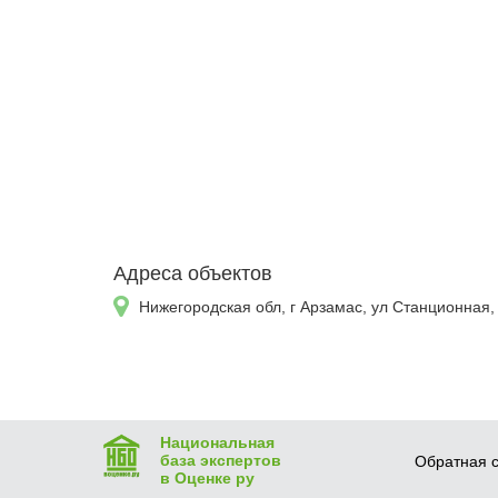
Адреса объектов
Нижегородская обл, г Арзамас, ул Станционная,
Национальная
база экспертов
Обратная с
в Оценке ру