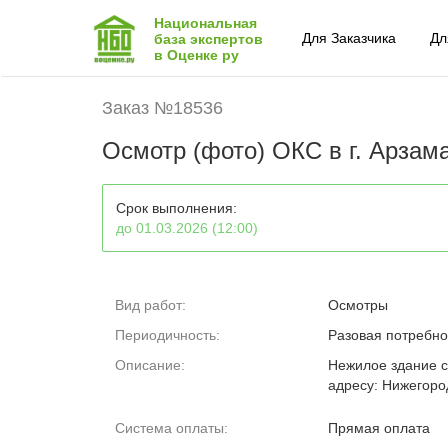
Национальная
Для Заказчика
Дл
база экспертов
в Оценке ру
Заказ №18536
Осмотр (фото) ОКС в г. Арзам
Срок выполнения:
до 01.03.2026 (12:00)
Вид работ:
Осмотры
Периодичность:
Разовая потребно
Описание:
Нежилое здание с
адресу: Нижегород
Система оплаты:
Прямая оплата