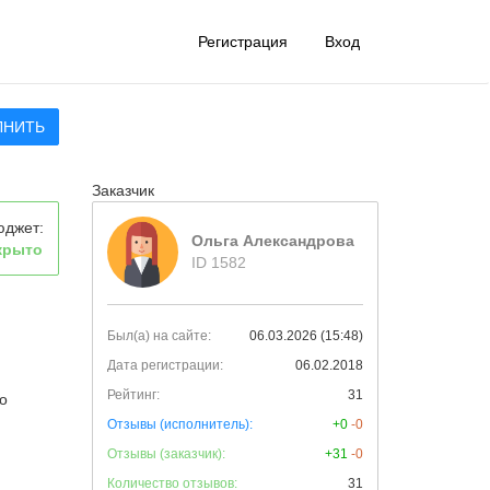
Регистрация
Вход
ЛНИТЬ
Заказчик
юджет:
Ольга Александрова
крыто
ID 1582
Был(а) на сайте:
06.03.2026 (15:48)
Дата регистрации:
06.02.2018
Рейтинг:
31
о
Отзывы (исполнитель):
+0
-0
Отзывы (заказчик):
+31
-0
Количество отзывов:
31