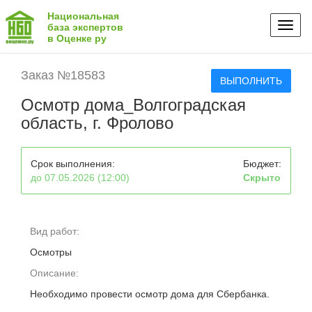
Национальная
Toggl
база экспертов
в Оценке ру
naviga
Заказ №18583
ВЫПОЛНИТЬ
Осмотр дома_Волгоградская
область, г. Фролово
Срок выполнения:
Бюджет:
до 07.05.2026 (12:00)
Скрыто
Вид работ:
Осмотры
Описание:
Необходимо провести осмотр дома для Сбербанка.