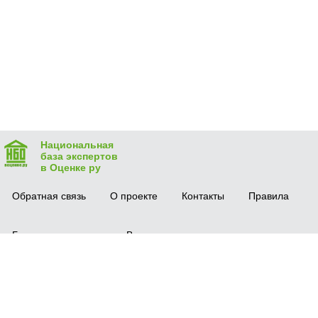
Национальная
база экспертов
в Оценке ру
Обратная связь
О проекте
Контакты
Правила
Безопасная сделка
Вопрос-ответ
Мобильное приложение