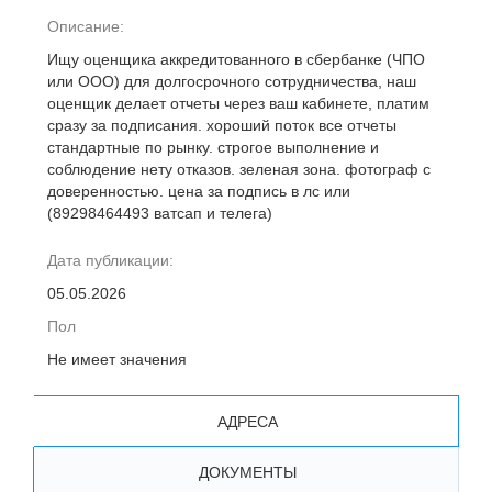
Описание:
Ищу оценщика аккредитованного в сбербанке (ЧПО
или ООО) для долгосрочного сотрудничества, наш
оценщик делает отчеты через ваш кабинете, платим
сразу за подписания. хороший поток все отчеты
стандартные по рынку. строгое выполнение и
соблюдение нету отказов. зеленая зона. фотограф с
доверенностью. цена за подпись в лс или
(89298464493 ватсап и телега)
Дата публикации:
05.05.2026
Пол
Не имеет значения
АДРЕСА
ДОКУМЕНТЫ