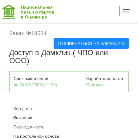
Национальная
Toggl
база экспертов
в Оценке ру
naviga
Заказ №18584
ОТКЛИКНУТЬСЯ НА ВАКАНСИЮ
Доступ в Домклик ( ЧПО или
ООО)
Срок выполнения:
Заработная плата:
до 04.06.2026 (12:00)
Скрыто
Вид работ:
Вакансии
Периодичность:
На постоянной основе