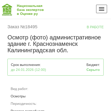
Национальная
Toggl
база экспертов
в Оценке ру
naviga
Заказ №18495
В РАБОТЕ
Осмотр (фото) административное
здание г. Краснознаменск
Калининградская обл.
Срок выполнения:
Бюджет:
до 24.01.2026 (12:00)
Скрыто
Вид работ:
Осмотры
Периодичность: