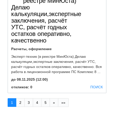
реестре МинЮста)
Делаю
калькуляции,экспертные
заключения, расчёт
УТС, расчёт годных
остатков оперативно,
качественно
Расчеты, оформление
Эксперт-техник (в реестре МинЮста).Делаю
калькуляции,экспертные заключения, расчёт УТС,
расчёт годных остатков оперативно, качественно. Вся
работа в лицензионной программе ПС Комплекс 8 ...
до 08.11.2025 (12:00)
откликов: 0
ПОИСК
1
2
3
4
5
»
»»