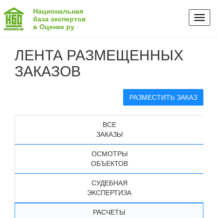
Национальная
Toggl
база экспертов
в Оценке ру
naviga
ЛЕНТА РАЗМЕЩЕННЫХ
ЗАКАЗОВ
РАЗМЕСТИТЬ ЗАКАЗ
ВСЕ
ЗАКАЗЫ
ОСМОТРЫ
ОБЪЕКТОВ
СУДЕБНАЯ
ЭКСПЕРТИЗА
РАСЧЕТЫ