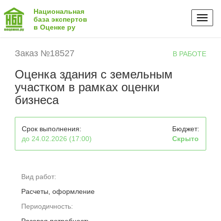
Национальная
Toggl
база экспертов
в Оценке ру
naviga
Заказ №18527
В РАБОТЕ
Оценка здания с земельным
участком в рамках оценки
бизнеса
Срок выполнения:
Бюджет:
до 24.02.2026 (17:00)
Скрыто
Вид работ:
Расчеты, оформление
Периодичность: