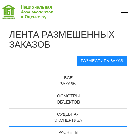
Национальная
Toggl
база экспертов
в Оценке ру
naviga
ЛЕНТА РАЗМЕЩЕННЫХ
ЗАКАЗОВ
РАЗМЕСТИТЬ ЗАКАЗ
ВСЕ
ЗАКАЗЫ
ОСМОТРЫ
ОБЪЕКТОВ
СУДЕБНАЯ
ЭКСПЕРТИЗА
РАСЧЕТЫ