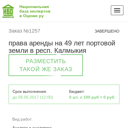
Национальная
Toggl
база экспертов
в Оценке ру
naviga
Заказ №1257
ЗАВЕРШЕНО
права аренды на 49 лет портовой
земли в респ. Калмыкия
РАЗМЕСТИТЬ
ТАКОЙ ЖЕ ЗАКАЗ
Срок выполнения:
Бюджет:
до 05.05.2017 (12:00)
0 шт. х 100 руб = 0 руб.
Вид работ:
Аналоги и аналитика