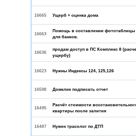
16665
Ущерб + оценка дома
Помощь в составлении фототаблицы 
16663
для банков.
продам доступ в ПС Комплекс 8 (расче
16636
ущербу)
16623
Нужны Индексы 124, 125,126
16598
Домклик подписать отчет
Расчёт стоимости восстановительног
16495
квартиры после залития
16487
Нужен трасолог по ДТП