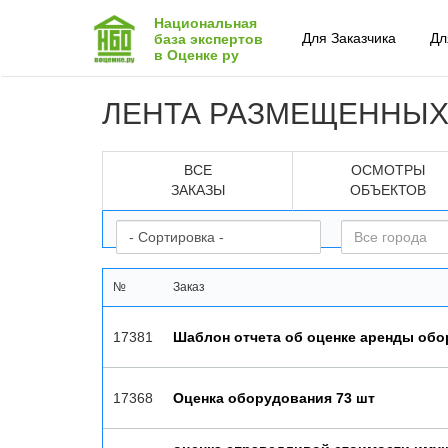
Национальная
Для Заказчика
Дл
база экспертов
в Оценке ру
ЛЕНТА РАЗМЕЩЕННЫХ
ВСЕ
ОСМОТРЫ
ЗАКАЗЫ
ОБЪЕКТОВ
№
Заказ
17381
Шаблон отчета об оценке аренды об
17368
Оценка оборудования 73 шт