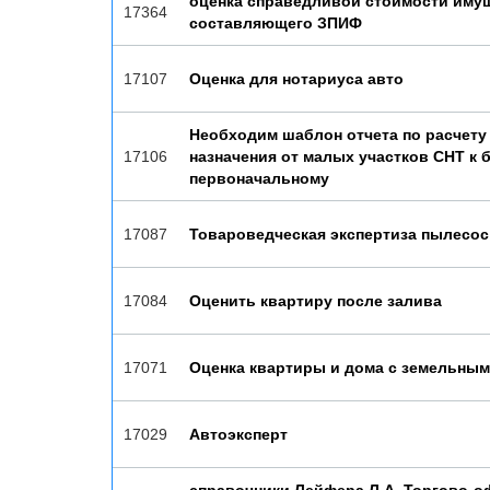
оценка справедливой стоимости иму
17364
составляющего ЗПИФ
17107
Оценка для нотариуса авто
Необходим шаблон отчета по расчету 
17106
назначения от малых участков СНТ к
первоначальному
17087
Товароведческая экспертиза пылесос
17084
Оценить квартиру после залива
17071
Оценка квартиры и дома с земельным
17029
Автоэксперт