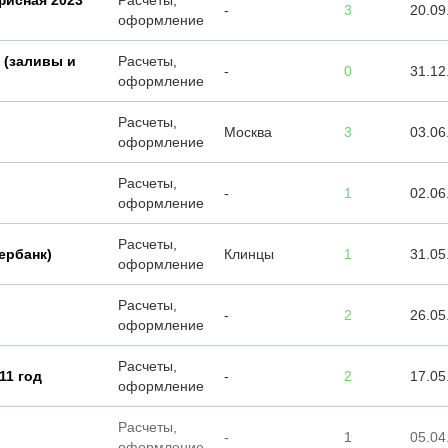
фисная 2023
Расчеты,
-
3
20.09
оформление
 (заливы и
Расчеты,
-
0
31.12
оформление
Расчеты,
Москва
3
03.06
оформление
Расчеты,
-
1
02.06
оформление
Расчеты,
ербанк)
Клинцы
1
31.05
оформление
Расчеты,
-
2
26.05
оформление
Расчеты,
11 год
-
2
17.05
оформление
Расчеты,
-
1
05.04
оформление