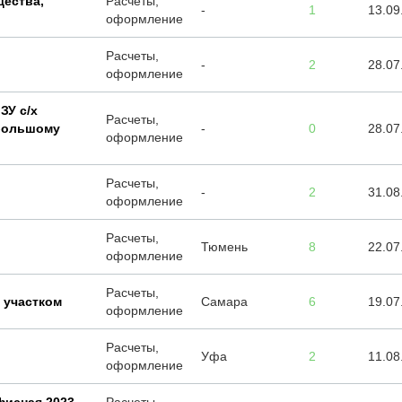
щества,
Расчеты,
-
1
13.09
оформление
Расчеты,
-
2
28.07
оформление
ЗУ с/х
Расчеты,
 большому
-
0
28.07
оформление
Расчеты,
-
2
31.08
оформление
Расчеты,
Тюмень
8
22.07
оформление
Расчеты,
 участком
Самара
6
19.07
оформление
Расчеты,
Уфа
2
11.08
оформление