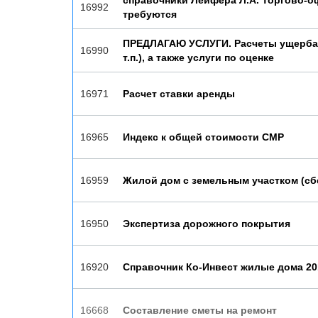
справочники Лейфера Л.А. Торгово-о
16992
требуются
ПРЕДЛАГАЮ УСЛУГИ. Расчеты ущерба
16990
т.п.), а также услуги по оценке
16971
Расчет ставки аренды
16965
Индекс к общей стоимости СМР
16959
Жилой дом с земельным участком (сб
16950
Экспертиза дорожного покрытия
16920
Справочник Ко-Инвест жилые дома 20
16668
Составление сметы на ремонт