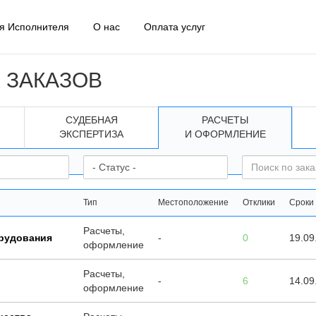
я Исполнителя
О нас
Оплата услуг
 ЗАКАЗОВ
СУДЕБНАЯ
РАСЧЕТЫ
ЭКСПЕРТИЗА
И ОФОРМЛЕНИЕ
Тип
Местоположение
Отклики
Сроки
Расчеты,
орудования
-
0
19.09
оформление
Расчеты,
-
6
14.09
оформление