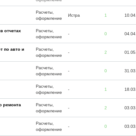
Расчеты,
Истра
1
10.04
оформление
в отчетах
Расчеты,
-
0
04.04
оформление
т по авто и
Расчеты,
-
2
01.05
оформление
Расчеты,
-
0
31.03
оформление
Расчеты,
-
1
18.03
оформление
о ремонта
Расчеты,
-
2
03.03
оформление
Расчеты,
-
0
03.03
оформление