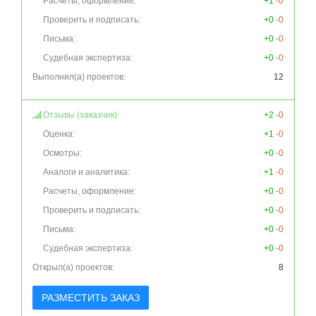
Расчеты, оформление:
+1
-0
Проверить и подписать:
+0
-0
Письма:
+0
-0
Судебная экспертиза:
+0
-0
Выполнил(а) проектов:
12
Отзывы (заказчик):
+2
-0
Оценка:
+1
-0
Осмотры:
+0
-0
Аналоги и аналитика:
+1
-0
Расчеты, оформление:
+0
-0
Проверить и подписать:
+0
-0
Письма:
+0
-0
Судебная экспертиза:
+0
-0
Открыл(а) проектов:
8
РАЗМЕСТИТЬ ЗАКАЗ