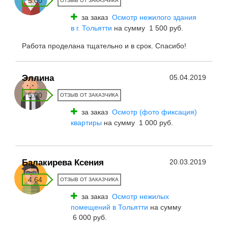
5.00
ОТЗЫВ ОТ ЗАКАЗЧИКА
за заказ
Осмотр нежилого здания
в г. Тольятти
на сумму 1 500 руб.
Работа проделана тщательно и в срок. Спасибо!
Эллина
05.04.2019
5.00
ОТЗЫВ ОТ ЗАКАЗЧИКА
за заказ
Осмотр (фото фиксация)
квартиры
на сумму 1 000 руб.
Балакирева Ксения
20.03.2019
4.64
ОТЗЫВ ОТ ЗАКАЗЧИКА
за заказ
Осмотр нежилых
помещений в Тольятти
на сумму
6 000 руб.