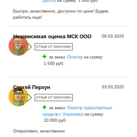
(фото)
на сумму 1 500 руб.
Быстро, качественно, доступно по цене! Будем
работать еще!
Независимая оценка МСК ООО
06.03.2020
5.00
ОТЗЫВ ОТ ЗАКАЗЧИКА
за заказ
Осмотр
на сумму
1 500 руб.
Сергей Перхун
03.03.2020
5.00
ОТЗЫВ ОТ ЗАКАЗЧИКА
за заказ
Осмотр транспортных
средств г. Ульяновск
на сумму
10 000 руб.
Оперативно, качественно