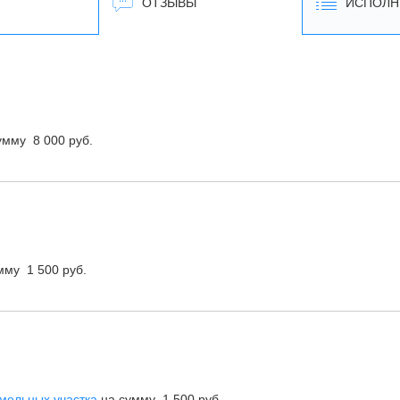
ОТЗЫВЫ
ИСПОЛН
умму 8 000 руб.
мму 1 500 руб.
емельных участка
на сумму 1 500 руб.