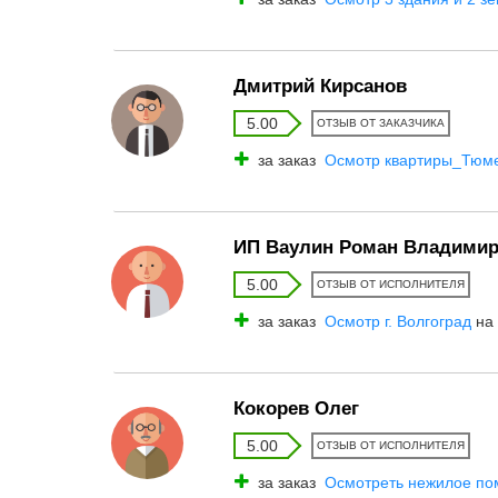
Дмитрий Кирсанов
5.00
ОТЗЫВ ОТ ЗАКАЗЧИКА
за заказ
Осмотр квартиры_Тюм
ИП Ваулин Роман Владими
5.00
ОТЗЫВ ОТ ИСПОЛНИТЕЛЯ
за заказ
Осмотр г. Волгоград
на 
Кокорев Олег
5.00
ОТЗЫВ ОТ ИСПОЛНИТЕЛЯ
за заказ
Осмотреть нежилое по