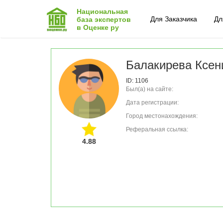
Национальная
Для Заказчика
Дл
база экспертов
в Оценке ру
Балакирева Ксен
ID: 1106
Был(а) на сайте:
Дата регистрации:
Город местонахождения:
Реферальная ссылка:
4.88