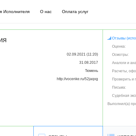
я Исполнителя
О нас
Оплата услуг
ия
Отзывы (испо
Оценка:
02.09.2021 (11:20)
Осмотры:
31.08.2017
Аналоги и ан
Тюмень
Расчеты, оф
http://vocenke.ru/52jaqxg
Проверить и 
Письма:
Судебная экс
Выполнил(а) пр