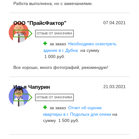
Работа выполнена, но с замечаниями.
ООО "ПрайсФактор"
07.04.2021
5.00
ОТЗЫВ ОТ ЗАКАЗЧИКА
за заказ
Необходимо осмотреть
здание в г. Дубна
на сумму
1 000 руб.
Все хорошо, много фотографий, рекомендую!
Илья Чапурин
21.03.2021
н/з
ОТЗЫВ ОТ ЗАКАЗЧИКА
за заказ
Отчет об оценке
квартиры в г. Подольск для опеки
на
сумму 1 500 руб.