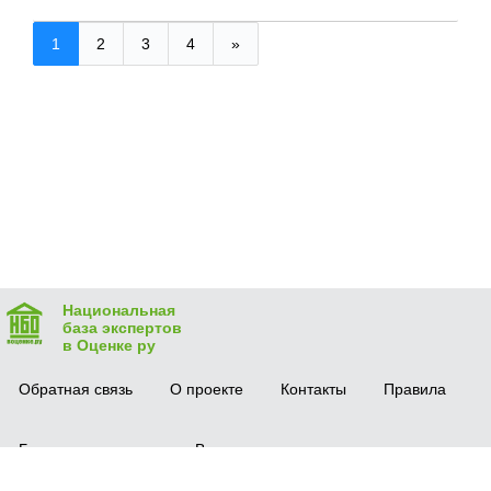
1
2
3
4
»
Национальная
база экспертов
в Оценке ру
Обратная связь
О проекте
Контакты
Правила
Безопасная сделка
Вопрос-ответ