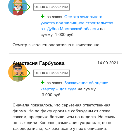
5.00
ОТЗЫВ ОТ ЗАКАЗЧИКА
за заказ
Осмотр земельного
участка под жилищное строительство
в г. Дубна Московской области
на
сумму 1 000 руб.
Осмотр выполнен оперативно и качественно
Анастасия Гарбузова
14.09.2021
1.80
ОТЗЫВ ОТ ЗАКАЗЧИКА
за заказ
Заключение об оценке
квартиры для суда
на сумму
3 000 руб.
Сначала показалось, что серьезная ответственная
фирма. Но по факту сроки не соблюдены от слова
совсем, просрочка больше, чем на неделю. На связь
не выходили. Конечно, замечания устраняли, но не
так оперативно, как расписано у них в описании.