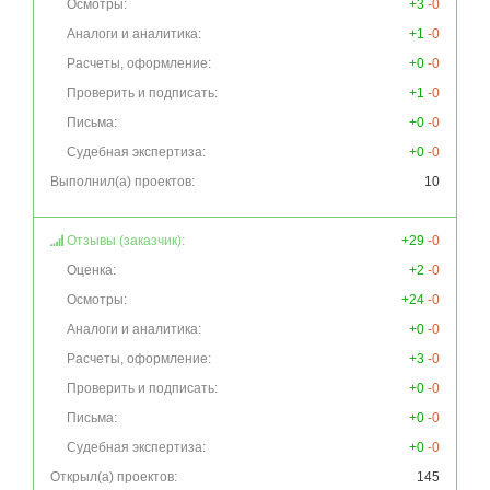
Осмотры:
+3
-0
Аналоги и аналитика:
+1
-0
Расчеты, оформление:
+0
-0
Проверить и подписать:
+1
-0
Письма:
+0
-0
Судебная экспертиза:
+0
-0
Выполнил(а) проектов:
10
Отзывы (заказчик):
+29
-0
Оценка:
+2
-0
Осмотры:
+24
-0
Аналоги и аналитика:
+0
-0
Расчеты, оформление:
+3
-0
Проверить и подписать:
+0
-0
Письма:
+0
-0
Судебная экспертиза:
+0
-0
Открыл(а) проектов:
145