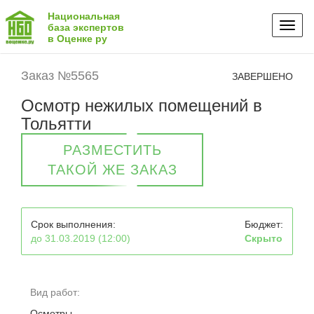
Национальная
Toggl
база экспертов
в Оценке ру
naviga
Заказ №5565
ЗАВЕРШЕНО
Осмотр нежилых помещений в
Тольятти
РАЗМЕСТИТЬ
ТАКОЙ ЖЕ ЗАКАЗ
Срок выполнения:
Бюджет:
до 31.03.2019 (12:00)
Скрыто
Вид работ:
Осмотры