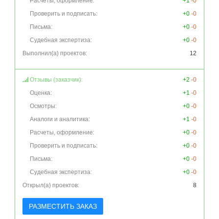
Расчеты, оформление:
+1
-0
Проверить и подписать:
+0
-0
Письма:
+0
-0
Судебная экспертиза:
+0
-0
Выполнил(а) проектов:
12
Отзывы (заказчик):
+2
-0
Оценка:
+1
-0
Осмотры:
+0
-0
Аналоги и аналитика:
+1
-0
Расчеты, оформление:
+0
-0
Проверить и подписать:
+0
-0
Письма:
+0
-0
Судебная экспертиза:
+0
-0
Открыл(а) проектов:
8
РАЗМЕСТИТЬ ЗАКАЗ