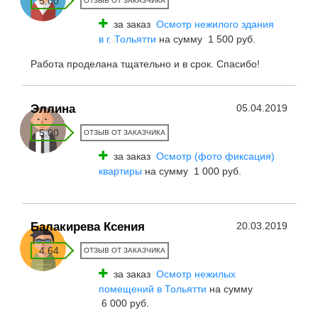
5.00
ОТЗЫВ ОТ ЗАКАЗЧИКА
за заказ
Осмотр нежилого здания
в г. Тольятти
на сумму 1 500 руб.
Работа проделана тщательно и в срок. Спасибо!
Эллина
05.04.2019
5.00
ОТЗЫВ ОТ ЗАКАЗЧИКА
за заказ
Осмотр (фото фиксация)
квартиры
на сумму 1 000 руб.
Балакирева Ксения
20.03.2019
4.64
ОТЗЫВ ОТ ЗАКАЗЧИКА
за заказ
Осмотр нежилых
помещений в Тольятти
на сумму
6 000 руб.