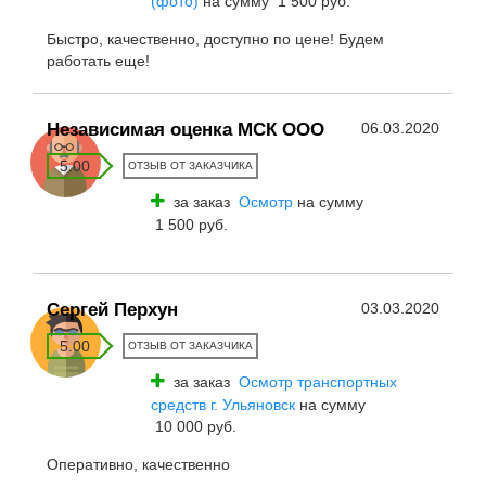
(фото)
на сумму 1 500 руб.
Быстро, качественно, доступно по цене! Будем
работать еще!
Независимая оценка МСК ООО
06.03.2020
5.00
ОТЗЫВ ОТ ЗАКАЗЧИКА
за заказ
Осмотр
на сумму
1 500 руб.
Сергей Перхун
03.03.2020
5.00
ОТЗЫВ ОТ ЗАКАЗЧИКА
за заказ
Осмотр транспортных
средств г. Ульяновск
на сумму
10 000 руб.
Оперативно, качественно