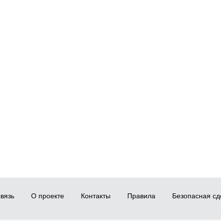
вязь
О проекте
Контакты
Правила
Безопасная сд