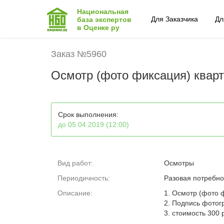
Национальная
Для Заказчика
Дл
база экспертов
в Оценке ру
Заказ №5960
Осмотр (фото фиксация) квар
Срок выполнения:
до 05.04.2019 (12:00)
Вид работ:
Осмотры
Периодичность:
Разовая потребно
Описание:
1. Осмотр (фото ф
2. Подпись фотог
3. стоимость 300 