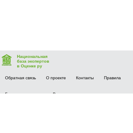
Национальная
база экспертов
в Оценке ру
Обратная связь
О проекте
Контакты
Правила
Безопасная сделка
Вопрос-ответ
Мобильное приложение