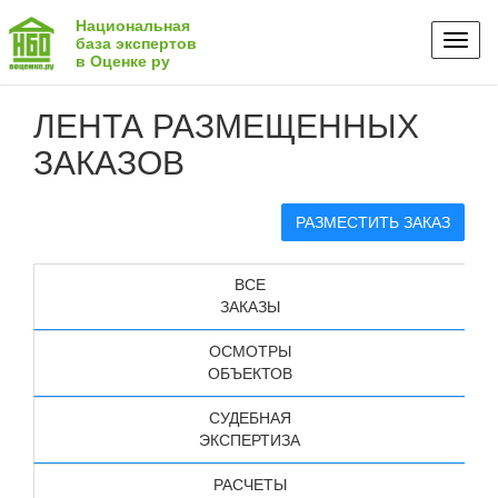
Национальная
Toggl
база экспертов
в Оценке ру
naviga
ЛЕНТА РАЗМЕЩЕННЫХ
ЗАКАЗОВ
РАЗМЕСТИТЬ ЗАКАЗ
ВСЕ
ЗАКАЗЫ
ОСМОТРЫ
ОБЪЕКТОВ
СУДЕБНАЯ
ЭКСПЕРТИЗА
РАСЧЕТЫ