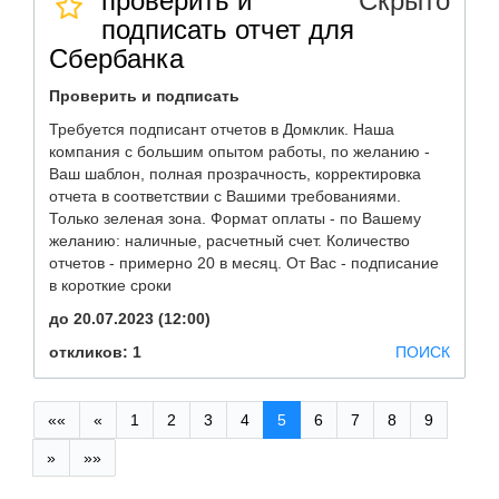
проверить и
Скрыто
подписать отчет для
Сбербанка
Проверить и подписать
Требуется подписант отчетов в Домклик. Наша
компания с большим опытом работы, по желанию -
Ваш шаблон, полная прозрачность, корректировка
отчета в соответствии с Вашими требованиями.
Только зеленая зона. Формат оплаты - по Вашему
желанию: наличные, расчетный счет. Количество
отчетов - примерно 20 в месяц. От Вас - подписание
в короткие сроки
до 20.07.2023 (12:00)
откликов: 1
ПОИСК
««
«
1
2
3
4
5
6
7
8
9
»
»»