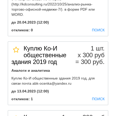
(http://kdconsulting.ru/2022/10/25/анализ-рынка-
торгово-офисной-недвижи-7/). в форме PDF или
WORD.
до 20.04.2023 (12:00)
откликов: 0
ПОИСК
Куплю Ко-И
1 шт.
общественные
х 300 руб
здания 2019 год
= 300 руб.
Аналоги и аналитика
Куплю Ко-И общественные здания 2019 год, для
связи почта abk-ocenka@yandex.ru
до 13.04.2023 (12:00)
откликов: 1
ПОИСК