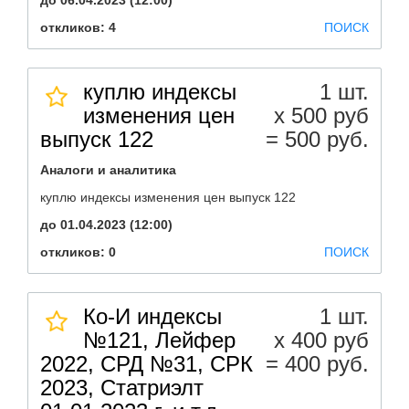
до 06.04.2023 (12:00)
откликов: 4
ПОИСК
куплю индексы
1 шт.
изменения цен
х 500 руб
выпуск 122
= 500 руб.
Аналоги и аналитика
куплю индексы изменения цен выпуск 122
до 01.04.2023 (12:00)
откликов: 0
ПОИСК
Ко-И индексы
1 шт.
№121, Лейфер
х 400 руб
2022, СРД №31, СРК
= 400 руб.
2023, Статриэлт