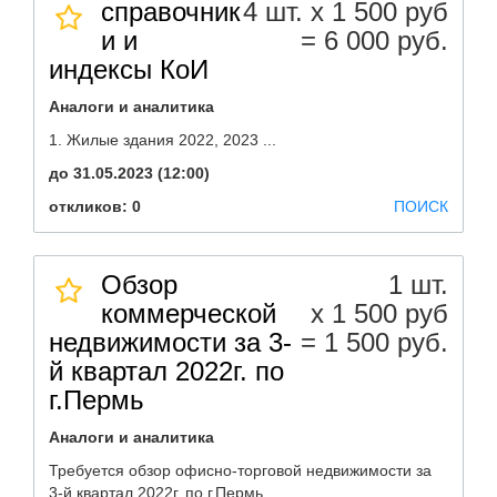
справочник
4 шт. х 1 500 руб
и и
= 6 000 руб.
индексы КоИ
Аналоги и аналитика
1. Жилые здания 2022, 2023 ...
до 31.05.2023 (12:00)
откликов: 0
ПОИСК
Обзор
1 шт.
коммерческой
х 1 500 руб
недвижимости за 3-
= 1 500 руб.
й квартал 2022г. по
г.Пермь
Аналоги и аналитика
Требуется обзор офисно-торговой недвижимости за
3-й квартал 2022г. по г.Пермь