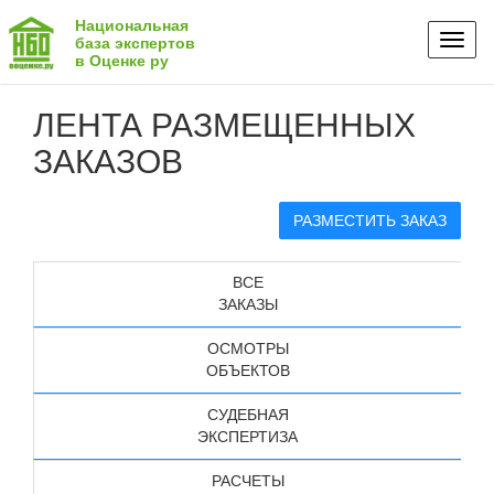
Национальная
Toggl
база экспертов
в Оценке ру
naviga
ЛЕНТА РАЗМЕЩЕННЫХ
ЗАКАЗОВ
РАЗМЕСТИТЬ ЗАКАЗ
ВСЕ
ЗАКАЗЫ
ОСМОТРЫ
ОБЪЕКТОВ
СУДЕБНАЯ
ЭКСПЕРТИЗА
РАСЧЕТЫ