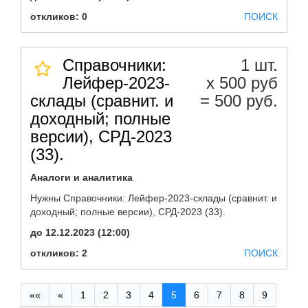
откликов: 0
ПОИСК
Справочники:
1 шт.
Лейфер-2023-
х 500 руб
склады (сравнит. и
= 500 руб.
доходный; полные
версии), СРД-2023
(33).
Аналоги и аналитика
Нужны Справочники: Лейфер-2023-склады (сравнит. и
доходный; полные версии), СРД-2023 (33).
до 12.12.2023 (12:00)
откликов: 2
ПОИСК
««
«
1
2
3
4
5
6
7
8
9