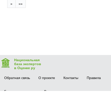
»
»»
Национальная
база экспертов
в Оценке ру
Обратная связь
О проекте
Контакты
Правила
Безопасная сделка
Вопрос-ответ
Мобильное приложение