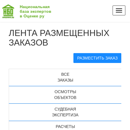
Национальная
Toggl
база экспертов
в Оценке ру
naviga
ЛЕНТА РАЗМЕЩЕННЫХ
ЗАКАЗОВ
РАЗМЕСТИТЬ ЗАКАЗ
ВСЕ
ЗАКАЗЫ
ОСМОТРЫ
ОБЪЕКТОВ
СУДЕБНАЯ
ЭКСПЕРТИЗА
РАСЧЕТЫ