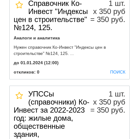
Справочник Ко-
1 шт.
Инвест "Индексы
х 350 руб
цен в строительстве"
= 350 руб.
№124, 125.
Аналоги и аналитика
Нужен справочник Ко-Инвест "Индексы цен в
строительстве" №124, 125. ...
до 01.01.2024 (12:00)
откликов: 0
ПОИСК
УПССы
1 шт.
(справочники) Ко-
х 350 руб
Инвест за 2022-2023
= 350 руб.
год: жилые дома,
общественные
здания,