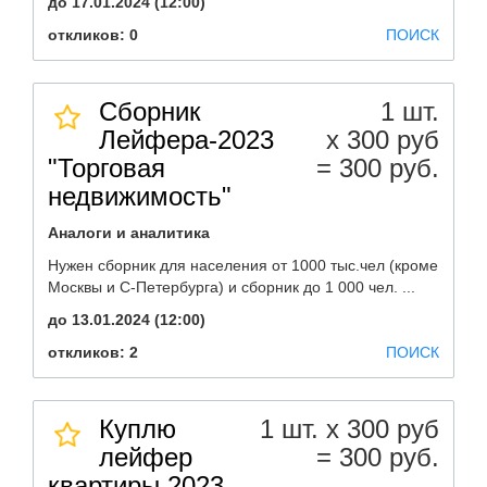
до 17.01.2024 (12:00)
откликов: 0
ПОИСК
Сборник
1 шт.
Лейфера-2023
х 300 руб
"Торговая
= 300 руб.
недвижимость"
Аналоги и аналитика
Нужен сборник для населения от 1000 тыс.чел (кроме
Москвы и С-Петербурга) и сборник до 1 000 чел. ...
до 13.01.2024 (12:00)
откликов: 2
ПОИСК
Куплю
1 шт. х 300 руб
лейфер
= 300 руб.
квартиры 2023